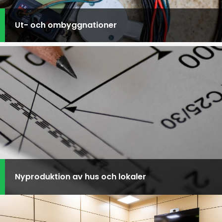
Ut- och ombyggnationer
Nyproduktion av hus och lokaler