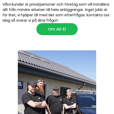
Våra kunder är privatpersoner och företag som vill installera
allt från mindre arbeten till hela anläggningar. Inget jobb är
för litet, vi hjälper till med det som efterfrågas. Kontakta oss
idag så svarar vi på dina frågor!
Om All-El