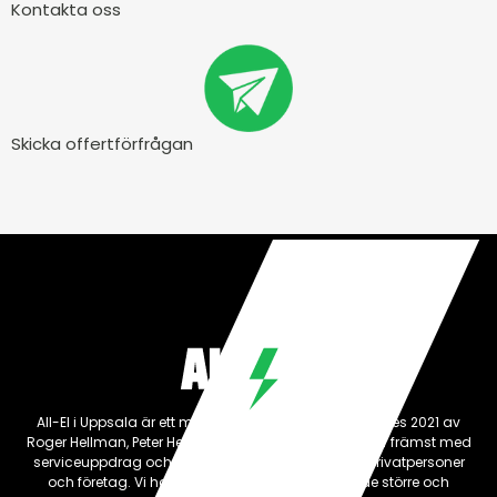
Kontakta oss
Skicka offertförfrågan
All-El i Uppsala är ett mindre elföretag som grundades 2021 av
Roger Hellman, Peter Hedin och Max Uddén. Vi arbetar främst med
serviceuppdrag och lokalanpassningar åt både privatpersoner
och företag. Vi har en bred erfarenhet inom både större och