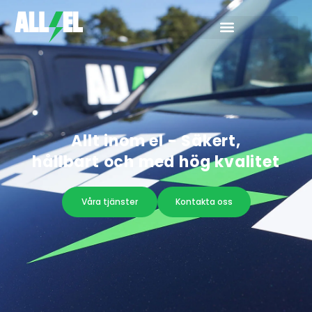
Allt inom el - Säkert,
hållbart och med hög kvalitet
Våra tjänster
Kontakta oss