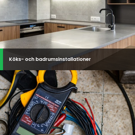
Köks- och badrumsinstallationer