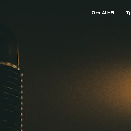
Om All-El
T