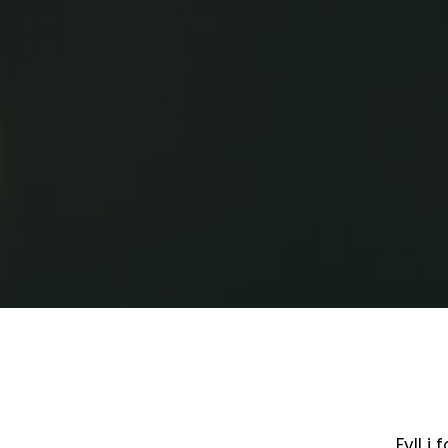
Fyll i