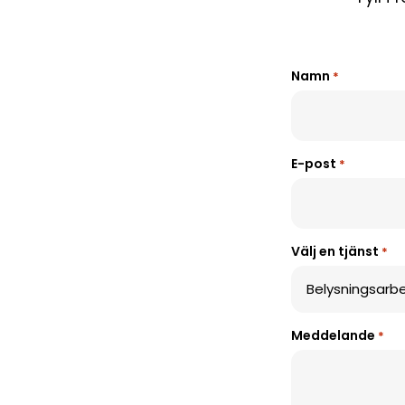
Namn
*
E-post
*
Välj en tjänst
*
Meddelande
*