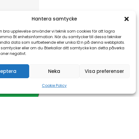
Hantera samtycke
en bra upplevelse använder vi teknik som cookies för att lagra
komma åt enhetsinformation. När du samtycker till dessa tekniker
andla data som surfbeteende eller unika ID:n på denna webbplats.
 samtycker eller om du återkallar ditt samtycke kan detta påverka
ioner negativt.
eptera
Neka
Visa preferenser
Cookie Policy