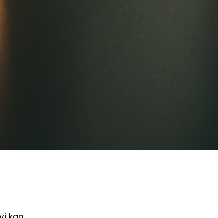
vi kan.