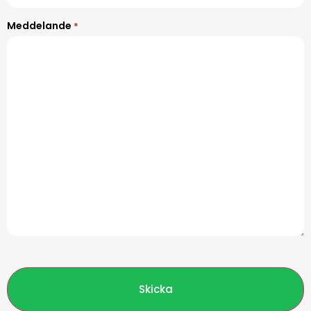
Meddelande
*