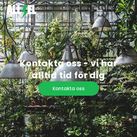
Kontakta oss - vi har
alltid tid för dig
Kontakta oss