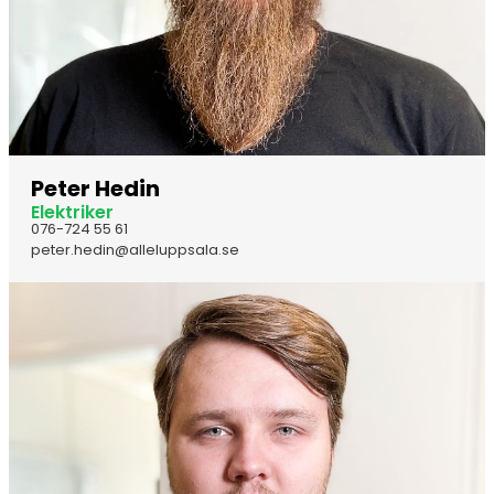
Peter Hedin
Elektriker
076-724 55 61
peter.hedin@alleluppsala.se