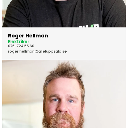
Roger Hellman
Elektriker
076-724 55 60
roger.hellman@alleluppsala.se