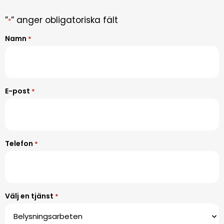
”
” anger obligatoriska fält
*
Namn
*
E-post
*
Telefon
*
Välj en tjänst
*