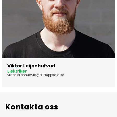
Viktor Leijonhufvud
Elektriker
viktor.leijonhufvud@alleluppsala.se
Kontakta oss